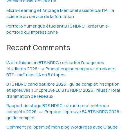
Vocales assistées par l’IA
Micro-Learning et Ancrage Mémoriel assisté par l’IA : la
science au service de la formation
Portfolio numérique étudiant BTS NDRC : créer un e-
portfolio qui impressionne
Recent Comments
IA et éthique en BTS NDRC : encadrer l'usage des
étudiants 2026
sur
Prompt engineering pour étudiants
BTS : maîtriser l’IA en 5 étapes
BTS NDRC candidat libre 2026 : guide complet inscription
et épreuves
sur
Épreuve E6 BTS NDRC 2026 : réussir l’oral
d’animation de réseaux
Rapport de stage BTS NDRC : structure et méthode
complète 2026
sur
Préparer l’épreuve E4 BTS NDRC 2026 :
guide complet
Comment j'ai optimisé mon blog WordPress avec Claude