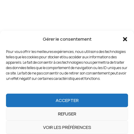
Gérer le consentement
Pour vous offrir les meilleures expériences, nous utilisons des technologies
telles que les cookies pour stocker et/ou accéder aux informations des
appareils. Le fait de consentir à ces technologies nous permettra de traiter
des données telles que le comportement de navigation ou les ID uniques sur
ce site. Le fait de ne pas consentir ou de retirer son consentement peut avoir
un effet négatif sur certaines caractéristiques et fonctions.
ACCEPTER
REFUSER
VOIR LES PRÉFÉRENCES