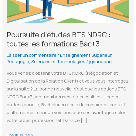
Poursuite d’études BTS NDRC :
toutes les formations Bac+3
Laisser un commentaire
/
Enseignement Supérieur
,
Pédagogie
,
Sciences et Technologies
/
jgiraudeau
Vous venez d’obtenir votre BTS NDRC (Négociation et
Digitalisation de la Relation Client) et vous vous interrogez
sur la suite ? La bonne nouvelle, c’est que les options BTS
NDRC Bac+3 sont nombreuses et accessibles. Licence
professionnelle, Bachelor en école de commerce, contrat
d’alternance… chaque voie possède ses avantages selon
votre projet professionnel. Dans ce […]
Poursuite
Lire la suite »