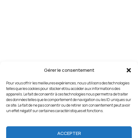
Gérer le consentement
Pour vous offrir les meilleures expériences, nous utilisons des technologies
telles que les cookies pour stocker et/ou accéder aux informations des
appareils. Le fait de consentir à ces technologies nous permettra de traiter
des données telles que le comportement de navigation ou les ID uniques sur
ce site. Le fait de ne pas consentir ou de retirer son consentement peut avoir
un effet négatif sur certaines caractéristiques et fonctions.
ACCEPTER