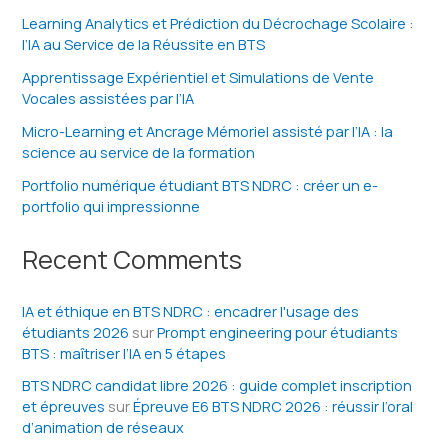
Learning Analytics et Prédiction du Décrochage Scolaire :
l’IA au Service de la Réussite en BTS
Apprentissage Expérientiel et Simulations de Vente
Vocales assistées par l’IA
Micro-Learning et Ancrage Mémoriel assisté par l’IA : la
science au service de la formation
Portfolio numérique étudiant BTS NDRC : créer un e-
portfolio qui impressionne
Recent Comments
IA et éthique en BTS NDRC : encadrer l'usage des
étudiants 2026
sur
Prompt engineering pour étudiants
BTS : maîtriser l’IA en 5 étapes
BTS NDRC candidat libre 2026 : guide complet inscription
et épreuves
sur
Épreuve E6 BTS NDRC 2026 : réussir l’oral
d’animation de réseaux