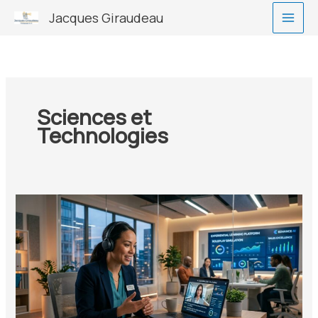
Aller
Jacques Giraudeau
au
contenu
Sciences et
Technologies