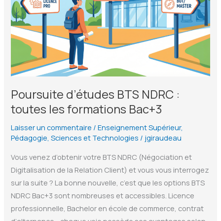
Poursuite d’études BTS NDRC :
toutes les formations Bac+3
Laisser un commentaire
/
Enseignement Supérieur
,
Pédagogie
,
Sciences et Technologies
/
jgiraudeau
Vous venez d’obtenir votre BTS NDRC (Négociation et
Digitalisation de la Relation Client) et vous vous interrogez
sur la suite ? La bonne nouvelle, c’est que les options BTS
NDRC Bac+3 sont nombreuses et accessibles. Licence
professionnelle, Bachelor en école de commerce, contrat
d’alternance… chaque voie possède ses avantages selon