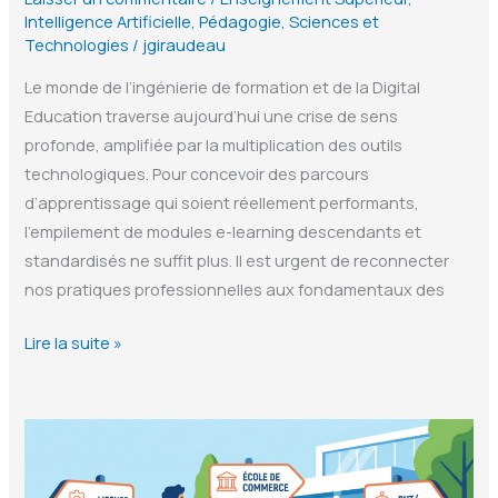
Intelligence Artificielle
,
Pédagogie
,
Sciences et
Technologies
/
jgiraudeau
Le monde de l’ingénierie de formation et de la Digital
Education traverse aujourd’hui une crise de sens
profonde, amplifiée par la multiplication des outils
technologiques. Pour concevoir des parcours
d’apprentissage qui soient réellement performants,
l’empilement de modules e-learning descendants et
standardisés ne suffit plus. Il est urgent de reconnecter
nos pratiques professionnelles aux fondamentaux des
Différenciation
Lire la suite »
Pédagogique
IA
et
Sciences
Cognitives