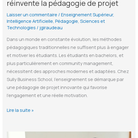
réinvente la pédagogie de projet
Laisser un commentaire
/
Enseignement Supérieur
,
Intelligence Artificielle
,
Pédagogie
,
Sciences et
Technologies
/
jgiraudeau
Dans un monde en constante évolution, les méthodes
pédagogiques traditionnelles ne suffisent plus à engager
et motiver les étudiants. Les étudiants en bachelors, et
plus particulièrement en community management,
nécessitent des approches modernes et adaptées. Chez
Sully Business School, l’enseignement se démarque par
une pédagogie de projet innovante qui favorise
l’engagement et une réelle motivation.
Comment
Lire la suite »
Sully
Business
School