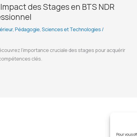
L’Impact des Stages en BTS NDR
essionnel
érieur
,
Pédagogie
,
Sciences et Technologies
/
écouvrez l’importance cruciale des stages pour acquérir
 compétences clés.
Pour vous off