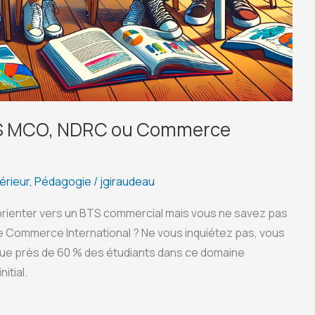
TS MCO, NDRC ou Commerce
érieur
,
Pédagogie
/
jgiraudeau
orienter vers un BTS commercial mais vous ne savez pas
le Commerce International ? Ne vous inquiétez pas, vous
que près de 60 % des étudiants dans ce domaine
itial.