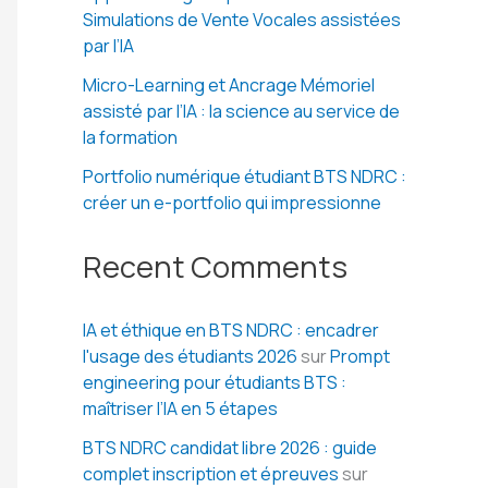
Simulations de Vente Vocales assistées
par l’IA
Micro-Learning et Ancrage Mémoriel
assisté par l’IA : la science au service de
la formation
Portfolio numérique étudiant BTS NDRC :
créer un e-portfolio qui impressionne
Recent Comments
IA et éthique en BTS NDRC : encadrer
l'usage des étudiants 2026
sur
Prompt
engineering pour étudiants BTS :
maîtriser l’IA en 5 étapes
BTS NDRC candidat libre 2026 : guide
complet inscription et épreuves
sur