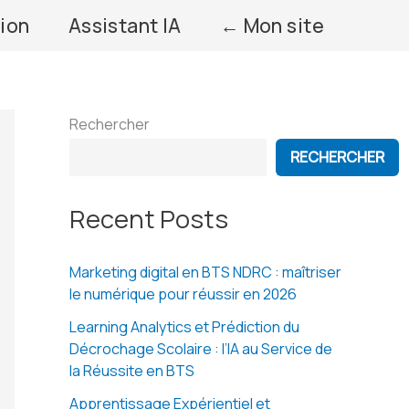
ion
Assistant IA
← Mon site
Rechercher
RECHERCHER
Recent Posts
Marketing digital en BTS NDRC : maîtriser
le numérique pour réussir en 2026
Learning Analytics et Prédiction du
Décrochage Scolaire : l’IA au Service de
la Réussite en BTS
Apprentissage Expérientiel et