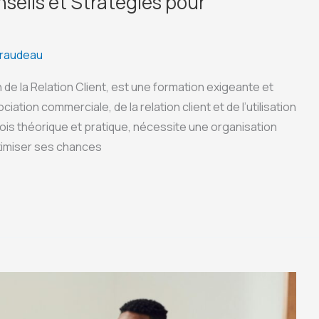
seils et Stratégies pour
iraudeau
 de la Relation Client, est une formation exigeante et
iation commerciale, de la relation client et de l’utilisation
fois théorique et pratique, nécessite une organisation
aximiser ses chances