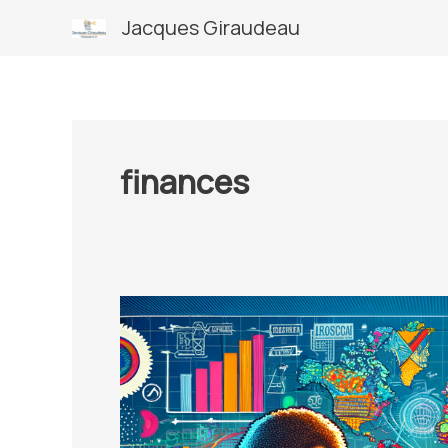
Aller
Jacques Giraudeau
au
contenu
finances