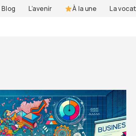
Blog
L’avenir
À la une
La vocat