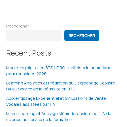
BTS
NDRC
Rechercher
RECHERCHER
Recent Posts
Marketing digital en BTS NDRC : maîtriser le numérique
pour réussir en 2026
Learning Analytics et Prédiction du Décrochage Scolaire :
l’IA au Service de la Réussite en BTS
Apprentissage Expérientiel et Simulations de Vente
Vocales assistées par l’IA
Micro-Learning et Ancrage Mémoriel assisté par l’IA : la
science au service de la formation