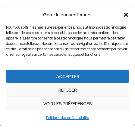
Gérer le consentement
Pour vous offrir les meilleures expériences, nous utilisons des technologies
telles que les cookies pour stocker et/ou accéder aux informations des
appareils. Le fait de consentir à ces technologies nous permettra de traiter
des données telles que le comportement de navigation ou les ID uniques sur
ce site. Le fait de ne pas consentir ou de retirer son consentement peut avoir
un effet négatif sur certaines caractéristiques et fonctions.
ACCEPTER
REFUSER
VOIR LES PRÉFÉRENCES
Politique de confidentialité