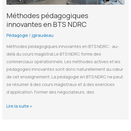
étudiants
Méthodes pédagogiques
innovantes en BTS NDRC
Pédagogie
/
jgiraudeau
Méthodes pédagogiques innovantes en BTS NDRC : au-
delà du cours magistral Le BTS NDRC forme des
commerciaux opérationnels. Les méthodes actives et les
pédagogies innovantes sont donc naturellement au cœur
de cet enseignement. La pédagogie en BTS NDRC ne peut
se résumer à des cours magistraux et à des exercices
d’application. Former des négociateurs, des
Méthodes
Lire la suite »
pédagogiques
innovantes
en