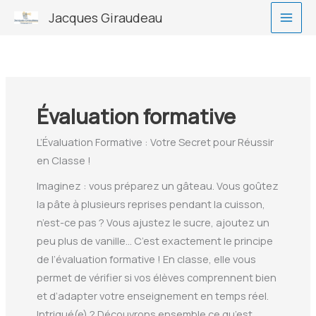
Aller
Jacques Giraudeau
au
contenu
Évaluation formative
L’Évaluation Formative : Votre Secret pour Réussir
en Classe !
Imaginez : vous préparez un gâteau. Vous goûtez
la pâte à plusieurs reprises pendant la cuisson,
n’est-ce pas ? Vous ajustez le sucre, ajoutez un
peu plus de vanille… C’est exactement le principe
de l’évaluation formative ! En classe, elle vous
permet de vérifier si vos élèves comprennent bien
et d’adapter votre enseignement en temps réel.
Intrigué(e) ? Découvrons ensemble ce qu’est