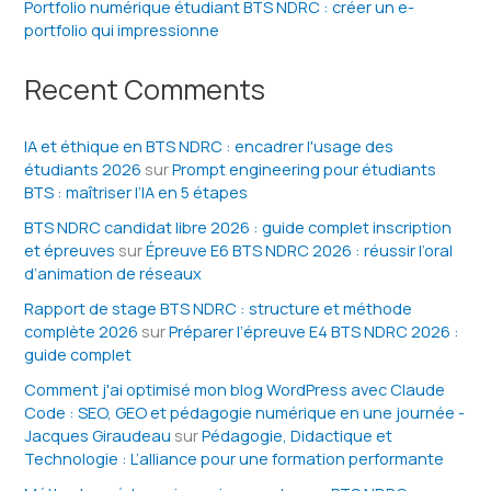
Portfolio numérique étudiant BTS NDRC : créer un e-
portfolio qui impressionne
Recent Comments
IA et éthique en BTS NDRC : encadrer l'usage des
étudiants 2026
sur
Prompt engineering pour étudiants
BTS : maîtriser l’IA en 5 étapes
BTS NDRC candidat libre 2026 : guide complet inscription
et épreuves
sur
Épreuve E6 BTS NDRC 2026 : réussir l’oral
d’animation de réseaux
Rapport de stage BTS NDRC : structure et méthode
complète 2026
sur
Préparer l’épreuve E4 BTS NDRC 2026 :
guide complet
Comment j'ai optimisé mon blog WordPress avec Claude
Code : SEO, GEO et pédagogie numérique en une journée -
Jacques Giraudeau
sur
Pédagogie, Didactique et
Technologie : L’alliance pour une formation performante