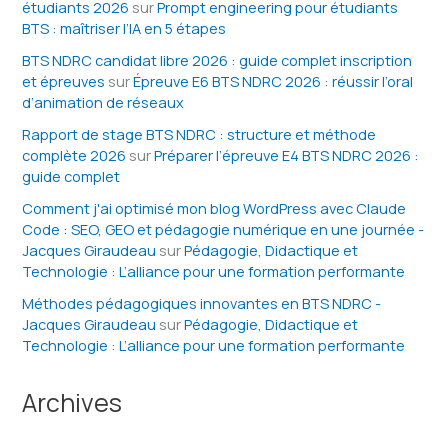
étudiants 2026
sur
Prompt engineering pour étudiants
BTS : maîtriser l’IA en 5 étapes
BTS NDRC candidat libre 2026 : guide complet inscription
et épreuves
sur
Épreuve E6 BTS NDRC 2026 : réussir l’oral
d’animation de réseaux
Rapport de stage BTS NDRC : structure et méthode
complète 2026
sur
Préparer l’épreuve E4 BTS NDRC 2026 :
guide complet
Comment j'ai optimisé mon blog WordPress avec Claude
Code : SEO, GEO et pédagogie numérique en une journée -
Jacques Giraudeau
sur
Pédagogie, Didactique et
Technologie : L’alliance pour une formation performante
Méthodes pédagogiques innovantes en BTS NDRC -
Jacques Giraudeau
sur
Pédagogie, Didactique et
Technologie : L’alliance pour une formation performante
Archives