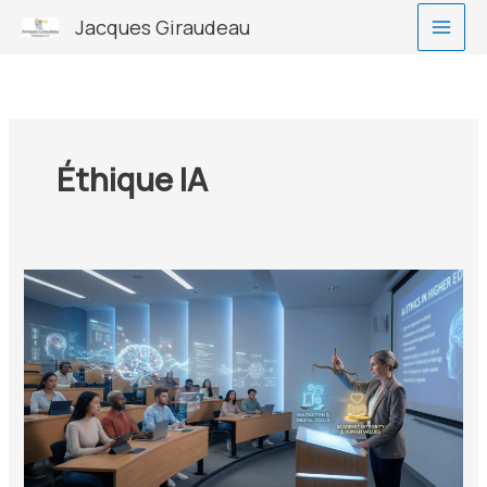
Aller
Jacques Giraudeau
au
contenu
Éthique IA