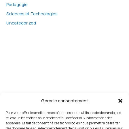
Pédagogie
Sciences et Technologies
Uncategorized
Gérer le consentement
Pour vous offrir les meilleures expériences, nous utilisons des technologies
telles que les cookies pour stocker et/ou accéder aux informations des
appareils. Le fait de consentir à ces technologies nous permettra de traiter
des données telles que le comportement de navigation ou les ID uniques sur